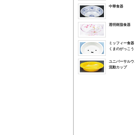
中華食器
透明樹脂食器
ミッフィー食器
くまのがっこう
ユニバーサルウ
流動カップ