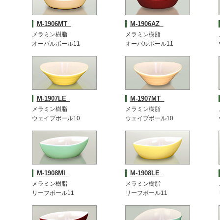
M-1906MT
M-1906AZ
メラミン樹脂
メラミン樹脂
オーバルボール11
オーバルボール11
M-1907LE
M-1907MT
メラミン樹脂
メラミン樹脂
ウェイブボール10
ウェイブボール10
M-1908MI
M-1908LE
メラミン樹脂
メラミン樹脂
リーフボール11
リーフボール11