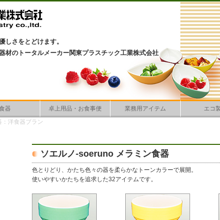
優しさをとどけます。
器材のトータルメーカー関東プラスチック工業株式会社
食器
卓上用品・お食事便
業務用アイテム
エコ
器：洋食器ブラン
ソエルノ-soeruno メラミン食器
色とりどり、かたち色々の器を柔らかなトーンカラーで展開。
使いやすいかたちを追求した32アイテムです。