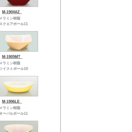
M-1904AZ
メラミン樹脂
スクエアボール11
M-1905MT
メラミン樹脂
ツイストボール10
M-1906LE
メラミン樹脂
オーバルボール11