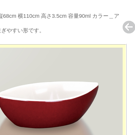
縦68cm 横110cm 高さ3.5cm 容量90ml カラー＿ア
注ぎやすい形です。