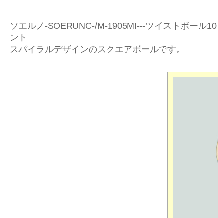
ソエルノ-SOERUNO-/M-1905MI---ツイストボール10 
ント
スパイラルデザインのスクエアボールです。