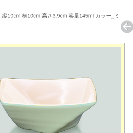
縦10cm 横10cm 高さ3.9cm 容量145ml カラー_ミ