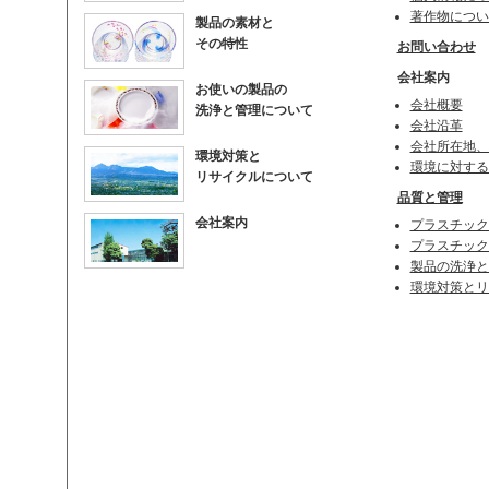
著作物につい
製品の素材と
その特性
お問い合わせ
会社案内
お使いの製品の
会社概要
洗浄と管理について
会社沿革
会社所在地、
環境対策と
環境に対する
リサイクルについて
品質と管理
会社案内
プラスチック
プラスチック
製品の洗浄と
環境対策とリ