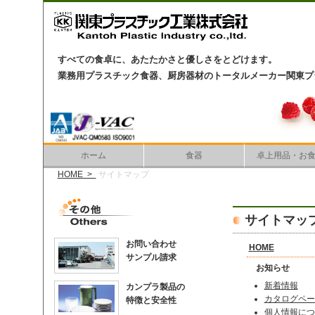
すべての食卓に、あたたかさと優しさをとどけます。
業務用プラスチック食器、厨房器材のトータルメーカー関東プ
ホーム
食器
卓上用品・お
HOME >
サイトマップ
サイトマッ
お問い合わせ
HOME
サンプル請求
お知らせ
新着情報
カンプラ製品の
カタログペー
特徴と安全性
個人情報につ