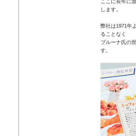
ここに長年に
します。
弊社は1971
ることなく
ブルーナ氏の
す。