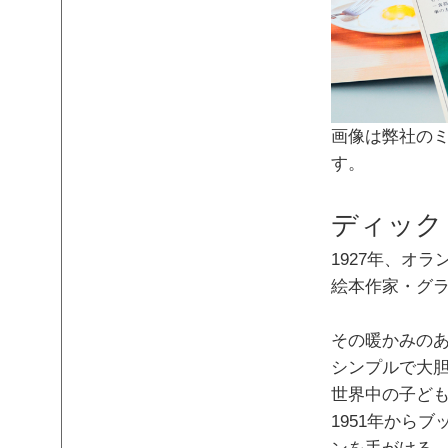
画像は弊社のミ
す。
ディック・
1927年、オ
絵本作家・グ
その暖かみの
シンプルで大
世界中の子ど
1951年から
ンを手がける