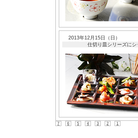
2013年12月15日（日）
仕切り皿シリーズにシ
7
6
5
4
3
2
1