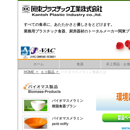
すべての食卓に、あたたかさと優しさをとどけます。
業務用プラスチック食器、厨房器材のトータルメーカー関東プ
ホーム
食器
卓上用品・お
HOME >
エコ製品 >
バイオマスメラミン食器とは
バイオマスメラミン
樹脂食器ブラン
バイオマスメラミン
petit miffy