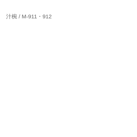
汁椀 / M-911・912