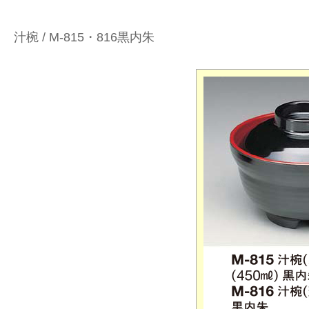
汁椀 / M-815・816黒内朱