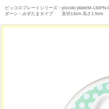
ピッコロプレートシリーズ・pìccolo plate/M-130PN-
ダーン・みずたまタイプ 直径13cm 高さ1.5cm