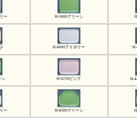
ボリー
H-3600グリーン
H
H-4000アイボリー
H
ンク
ーン
H-4250ピンク
H-
ボリー
H-4500グリーン
H