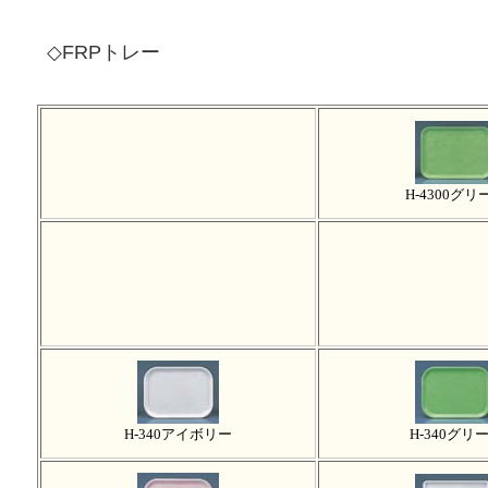
◇FRPトレー
H-4300グリ
H-340アイボリー
H-340グリ