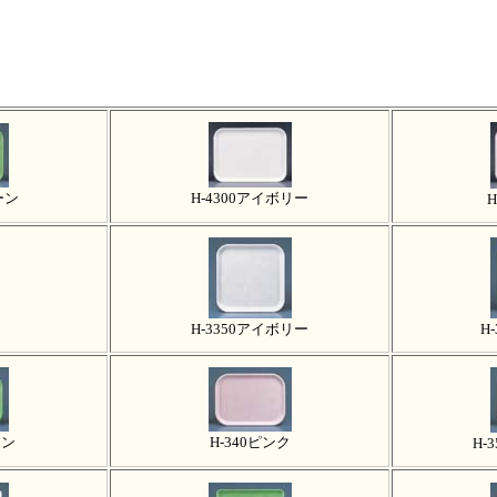
ーン
H-4300アイボリー
H
H-3350アイボリー
H
ーン
H-340ピンク
H-